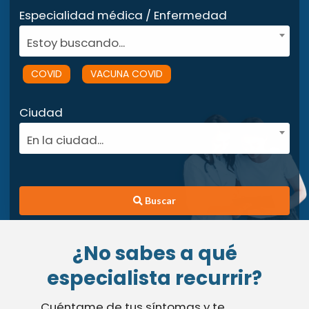
Especialidad médica / Enfermedad
Estoy buscando...
COVID
VACUNA COVID
Ciudad
En la ciudad...
Buscar
¿No sabes a qué
especialista recurrir?
Cuéntame de tus síntomas y te