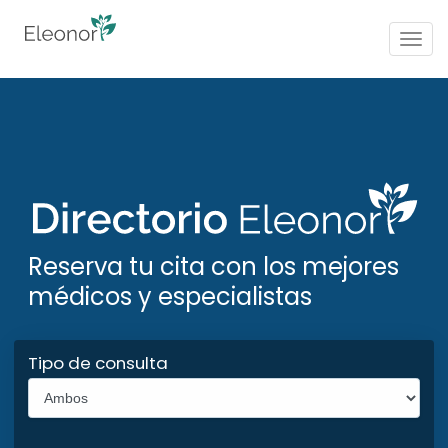
Togg
navig
Reserva tu cita con los mejores
médicos y especialistas
Tipo de consulta