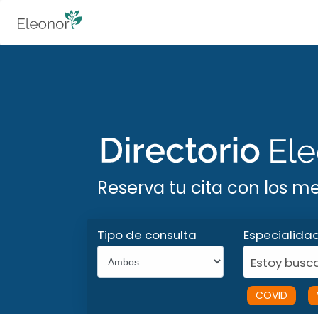
Reserva tu cita con los m
Tipo de consulta
Especialida
Estoy busca
COVID