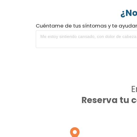
¿No
Cuéntame de tus síntomas y te ayuda
E
Reserva tu 