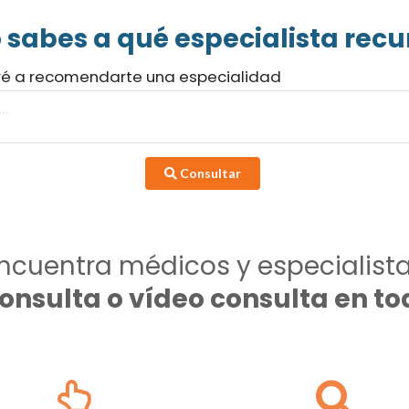
 sabes a qué especialista recur
ré a recomendarte una especialidad
Consultar
ncuentra médicos y especialist
consulta o vídeo consulta en 