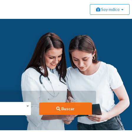
Soy mdico
Buscar