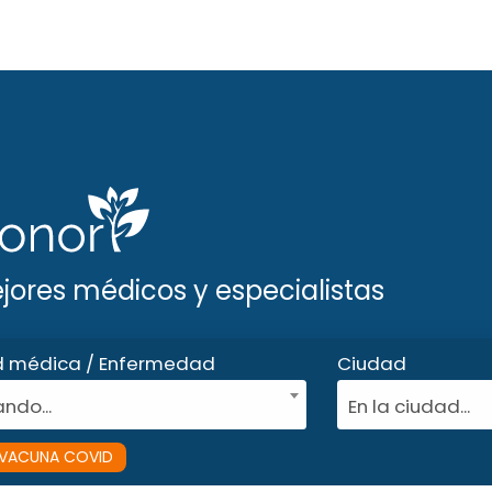
ejores médicos y especialistas
d médica / Enfermedad
Ciudad
ndo...
En la ciudad...
VACUNA COVID