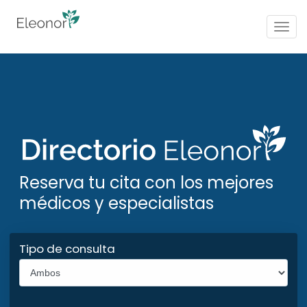
Togg
navig
Reserva tu cita con los mejores
médicos y especialistas
Tipo de consulta