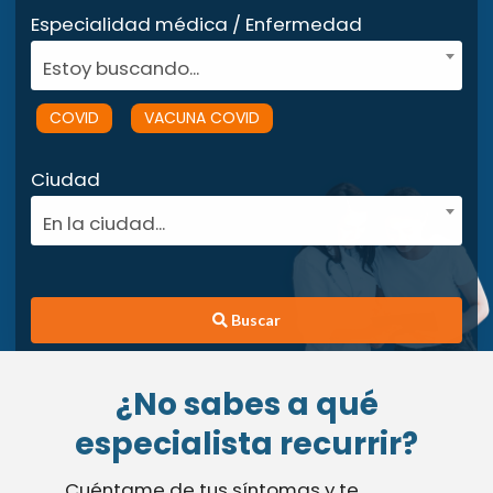
Especialidad médica / Enfermedad
Estoy buscando...
COVID
VACUNA COVID
Ciudad
En la ciudad...
Buscar
¿No sabes a qué
especialista recurrir?
Cuéntame de tus síntomas y te