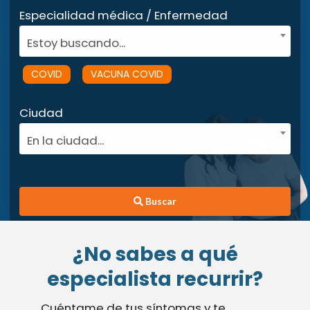
Especialidad médica / Enfermedad
Estoy buscando...
COVID
VACUNA COVID
Ciudad
En la ciudad...
Buscar
¿No sabes a qué
especialista recurrir?
Cuéntame de tus síntomas y te