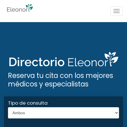
Togg
navig
Reserva tu cita con los mejores
médicos y especialistas
Tipo de consulta