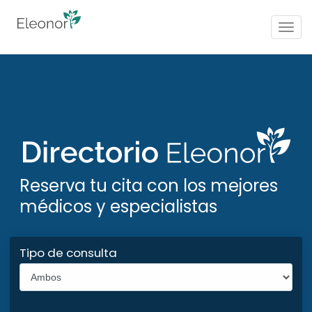
Togg
navig
Reserva tu cita con los mejores
médicos y especialistas
Tipo de consulta