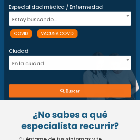
Especialidad médica / Enfermedad
Estoy buscando...
COVID
VACUNA COVID
Ciudad
En la ciudad...
Buscar
¿No sabes a qué
especialista recurrir?
Cuéntame de tus síntomas y te