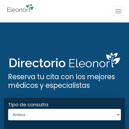
Togg
navig
Reserva tu cita con los mejores
médicos y especialistas
Tipo de consulta