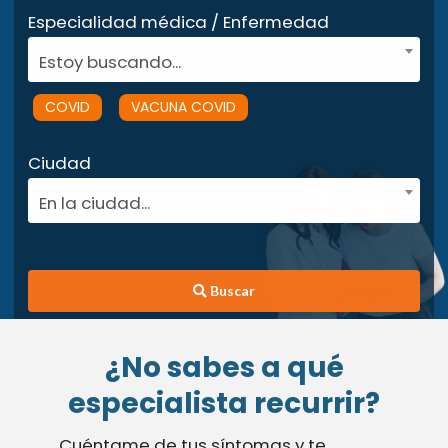
Especialidad médica / Enfermedad
Estoy buscando...
COVID
VACUNA COVID
Ciudad
En la ciudad...
Buscar
¿No sabes a qué
especialista recurrir?
Cuéntame de tus síntomas y te