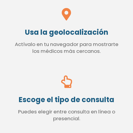
Usa la geolocalización
Actívalo en tu navegador para mostrarte
los médicos más cercanos.
Escoge el tipo de consulta
Puedes elegir entre consulta en línea o
presencial.