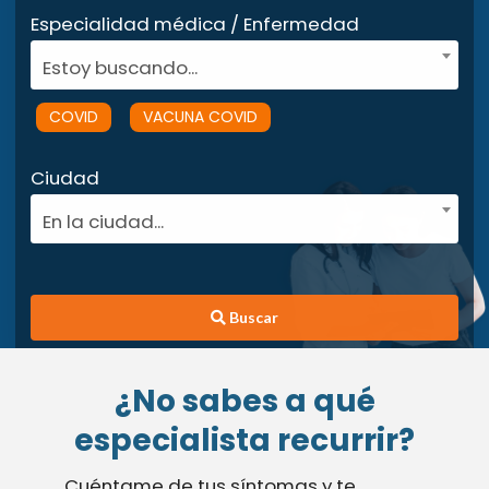
Especialidad médica / Enfermedad
Estoy buscando...
COVID
VACUNA COVID
Ciudad
En la ciudad...
Buscar
¿No sabes a qué
especialista recurrir?
Cuéntame de tus síntomas y te