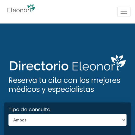
Togg
navig
Reserva tu cita con los mejores
médicos y especialistas
Tipo de consulta