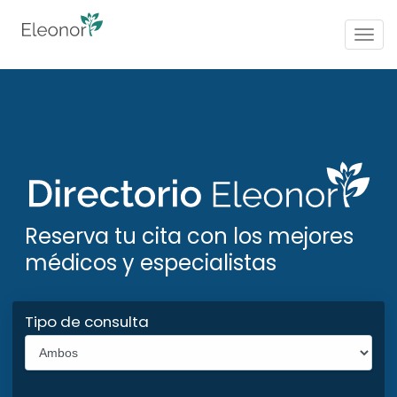
Togg
navig
Reserva tu cita con los mejores
médicos y especialistas
Tipo de consulta