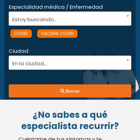
Especialidad médica / Enfermedad
Estoy buscando...
COVID
VACUNA COVID
Ciudad
En la ciudad...
Buscar
¿No sabes a qué
especialista recurrir?
Cuéntame de tus síntomas y te