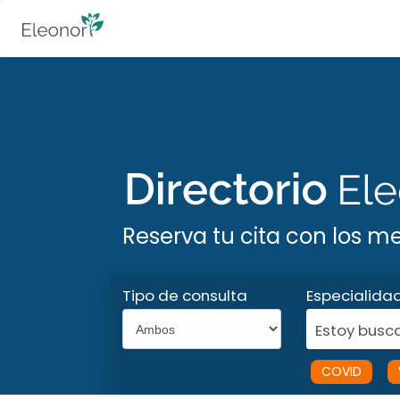
Reserva tu cita con los m
Tipo de consulta
Especialida
Estoy busca
COVID