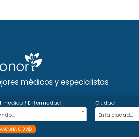
ejores médicos y especialistas
d médica / Enfermedad
Ciudad
ndo...
En la ciudad...
VACUNA COVID