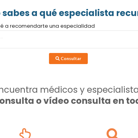
 sabes a qué especialista recur
ré a recomendarte una especialidad
Consultar
ncuentra médicos y especialist
consulta o vídeo consulta en 