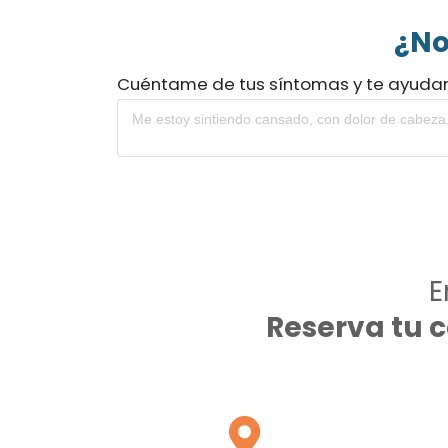
¿No
Cuéntame de tus síntomas y te ayuda
E
Reserva tu 