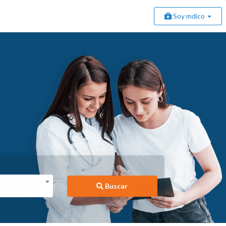
Soy mdico
Buscar