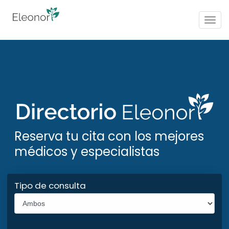
Togg
navig
Reserva tu cita con los mejores
médicos y especialistas
Tipo de consulta