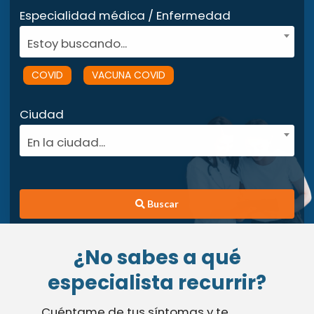
Especialidad médica / Enfermedad
Estoy buscando...
COVID
VACUNA COVID
Ciudad
En la ciudad...
Buscar
¿No sabes a qué
especialista recurrir?
Cuéntame de tus síntomas y te