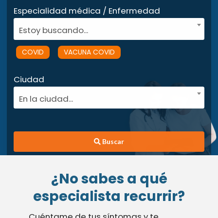
Especialidad médica / Enfermedad
Estoy buscando...
COVID
VACUNA COVID
Ciudad
En la ciudad...
Buscar
¿No sabes a qué
especialista recurrir?
Cuéntame de tus síntomas y te