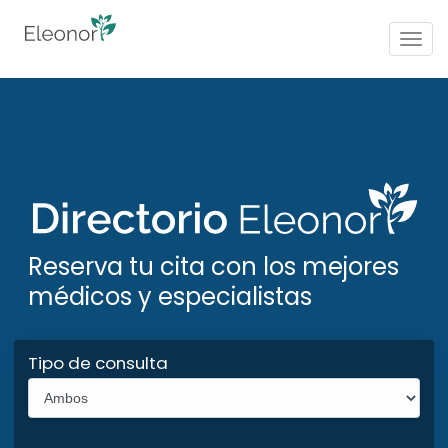
Togg
navig
Reserva tu cita con los mejores
médicos y especialistas
Tipo de consulta