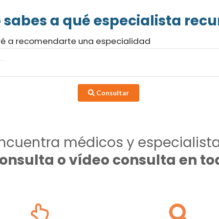
 sabes a qué especialista recur
ré a recomendarte una especialidad
Consultar
ncuentra médicos y especialist
consulta o vídeo consulta en 