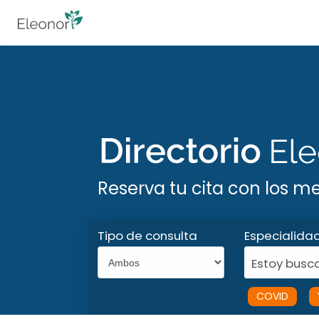
Reserva tu cita con los m
Tipo de consulta
Especialida
Estoy busca
COVID