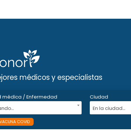
ejores médicos y especialistas
d médica / Enfermedad
Ciudad
ndo...
En la ciudad...
VACUNA COVID