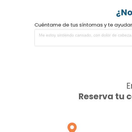
¿No
Cuéntame de tus síntomas y te ayuda
E
Reserva tu 