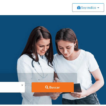
Soy mdico
Buscar