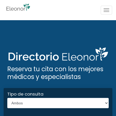
Togg
navig
Reserva tu cita con los mejores
médicos y especialistas
Tipo de consulta