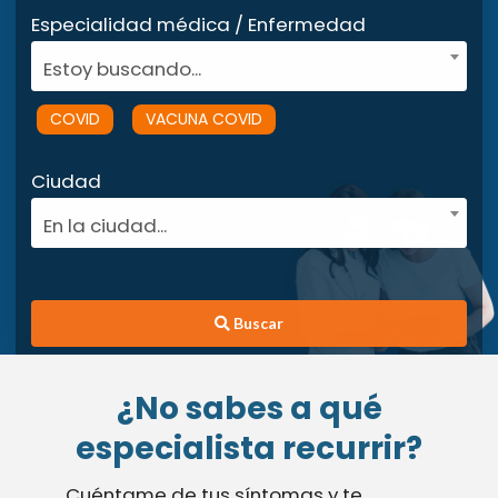
Especialidad médica / Enfermedad
Estoy buscando...
COVID
VACUNA COVID
Ciudad
En la ciudad...
Buscar
¿No sabes a qué
especialista recurrir?
Cuéntame de tus síntomas y te