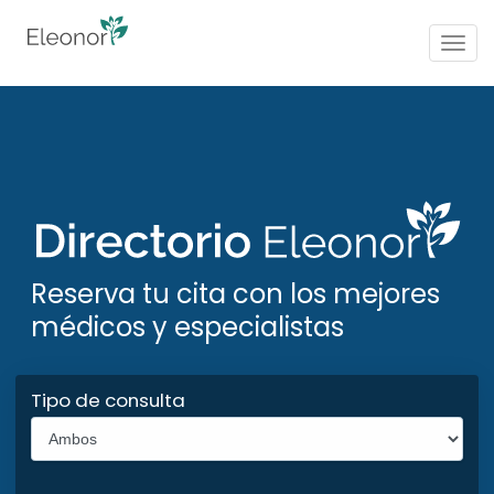
Togg
navig
Reserva tu cita con los mejores
médicos y especialistas
Tipo de consulta