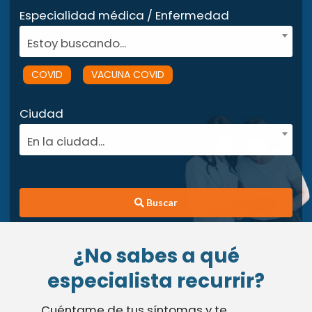
Especialidad médica / Enfermedad
Estoy buscando...
COVID
VACUNA COVID
Ciudad
En la ciudad...
Buscar
¿No sabes a qué
especialista recurrir?
Cuéntame de tus síntomas y te