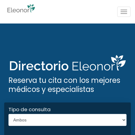
Togg
navig
Reserva tu cita con los mejores
médicos y especialistas
Tipo de consulta