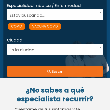
Especialidad médica / Enfermedad
Estoy buscando...
COVID
VACUNA COVID
Ciudad
En la ciudad...
Buscar
¿No sabes a qué
especialista recurrir?
Cuéntame de tus síntomas y te