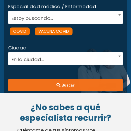
Especialidad médica / Enfermedad
Estoy buscando...
COVID
VACUNA COVID
Ciudad
En la ciudad...
Buscar
¿No sabes a qué
especialista recurrir?
Cuéntame de tus síntomas y te