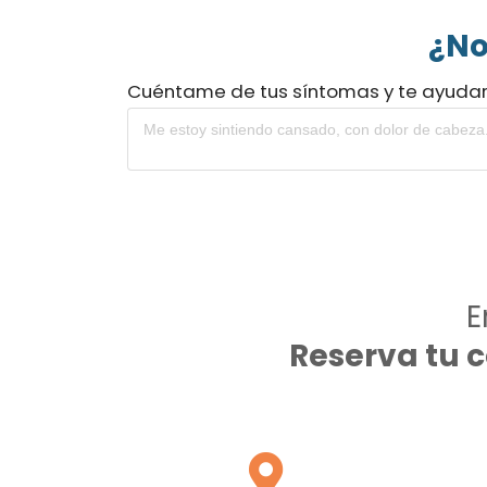
¿No
Cuéntame de tus síntomas y te ayuda
E
Reserva tu 