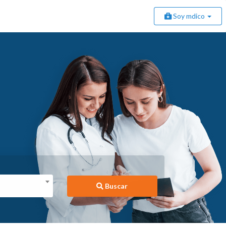
Soy mdico
Buscar