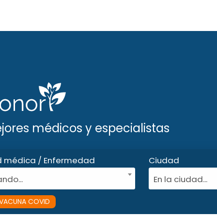
ejores médicos y especialistas
d médica / Enfermedad
Ciudad
ndo...
En la ciudad...
VACUNA COVID