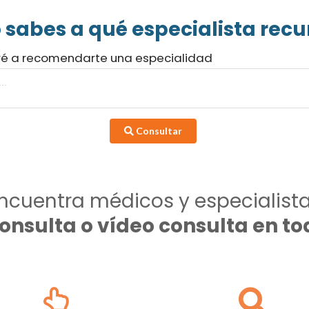
 sabes a qué especialista recur
ré a recomendarte una especialidad
Consultar
ncuentra médicos y especialist
consulta o vídeo consulta en 