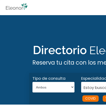
Reserva tu cita con los m
Tipo de consulta
Especialida
Estoy busca
COVID