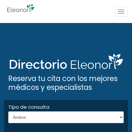
Togg
navig
Reserva tu cita con los mejores
médicos y especialistas
Tipo de consulta