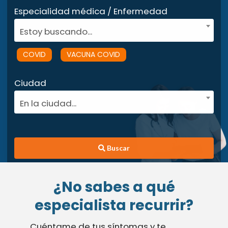
Especialidad médica / Enfermedad
Estoy buscando...
COVID
VACUNA COVID
Ciudad
En la ciudad...
Buscar
¿No sabes a qué
especialista recurrir?
Cuéntame de tus síntomas y te