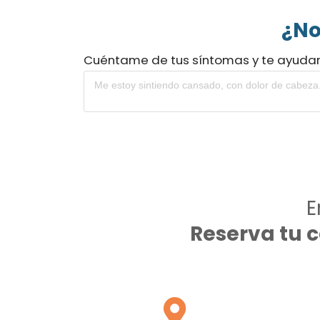
¿No
Cuéntame de tus síntomas y te ayuda
E
Reserva tu 