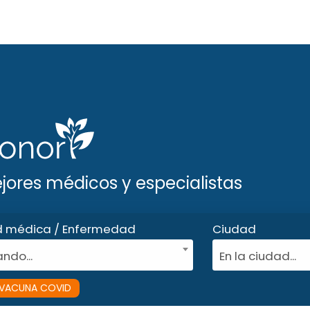
ejores médicos y especialistas
d médica / Enfermedad
Ciudad
ndo...
En la ciudad...
VACUNA COVID