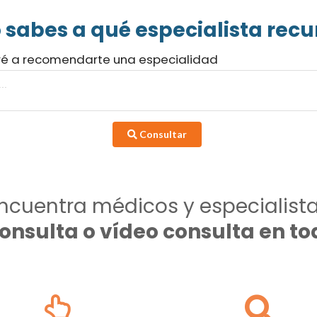
 sabes a qué especialista recur
ré a recomendarte una especialidad
Consultar
ncuentra médicos y especialist
consulta o vídeo consulta en 