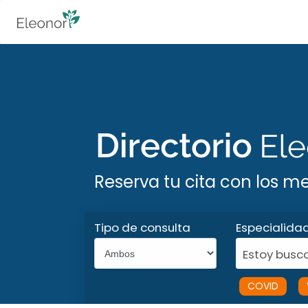
Reserva tu cita con los m
Tipo de consulta
Especialida
Estoy busca
COVID