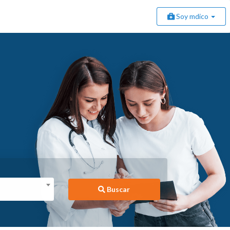
Soy mdico
Buscar