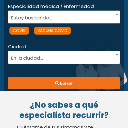
Especialidad médica / Enfermedad
Estoy buscando...
COVID
VACUNA COVID
Ciudad
En la ciudad...
Buscar
¿No sabes a qué
especialista recurrir?
Cuéntame de tus síntomas y te