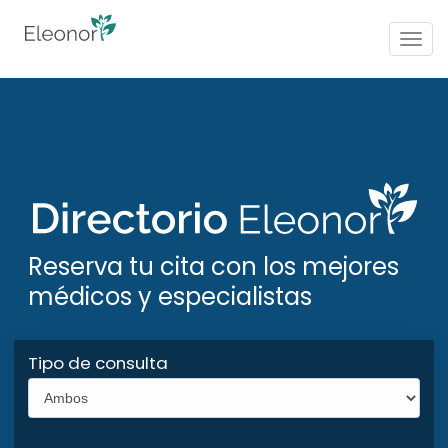
Togg
navig
Reserva tu cita con los mejores
médicos y especialistas
Tipo de consulta