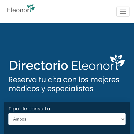
Togg
navig
Reserva tu cita con los mejores
médicos y especialistas
Tipo de consulta