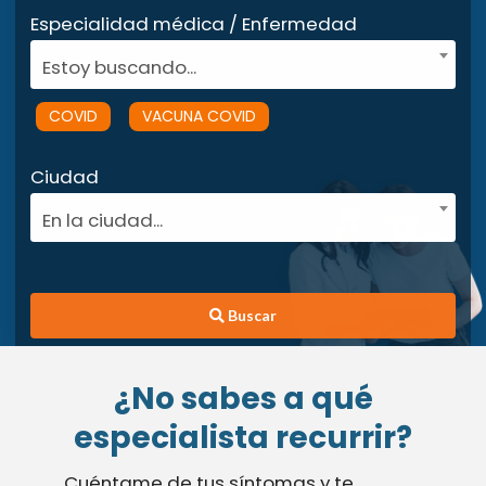
Especialidad médica / Enfermedad
Estoy buscando...
COVID
VACUNA COVID
Ciudad
En la ciudad...
Buscar
¿No sabes a qué
especialista recurrir?
Cuéntame de tus síntomas y te