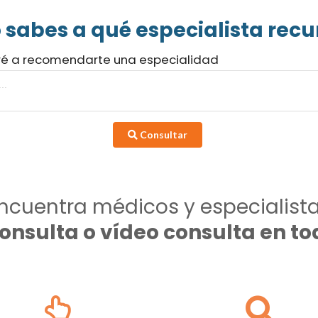
 sabes a qué especialista recur
ré a recomendarte una especialidad
Consultar
ncuentra médicos y especialist
consulta o vídeo consulta en 