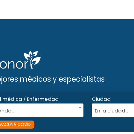
ejores médicos y especialistas
d médica / Enfermedad
Ciudad
ndo...
En la ciudad...
VACUNA COVID