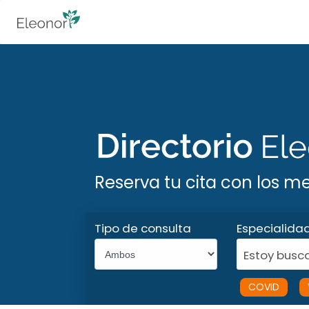
Reserva tu cita con los m
Tipo de consulta
Especialida
Estoy busca
COVID