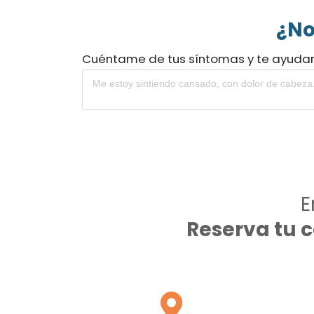
¿No
Cuéntame de tus síntomas y te ayuda
E
Reserva tu 