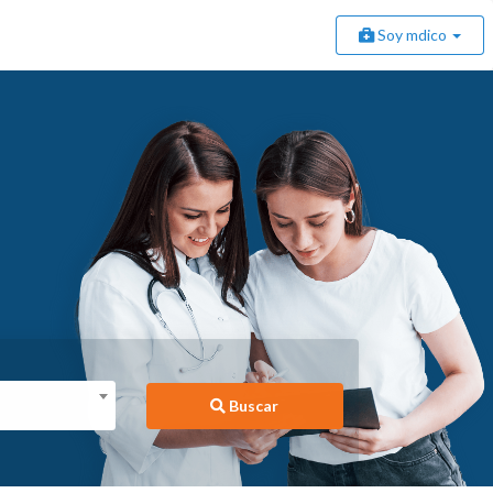
Soy mdico
Buscar