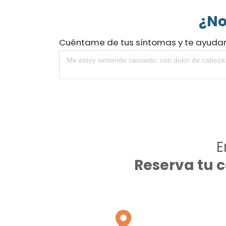
¿No
Cuéntame de tus síntomas y te ayuda
E
Reserva tu 