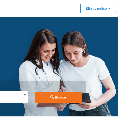
Soy mdico
Buscar