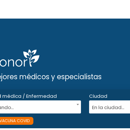
ejores médicos y especialistas
d médica / Enfermedad
Ciudad
ndo...
En la ciudad...
VACUNA COVID