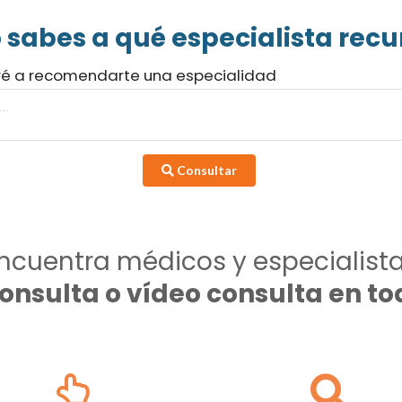
 sabes a qué especialista recur
ré a recomendarte una especialidad
Consultar
ncuentra médicos y especialist
consulta o vídeo consulta en 