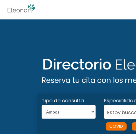
Reserva tu cita con los m
Tipo de consulta
Especialida
Estoy busca
COVID