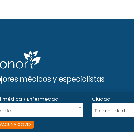
ejores médicos y especialistas
d médica / Enfermedad
Ciudad
ndo...
En la ciudad...
VACUNA COVID