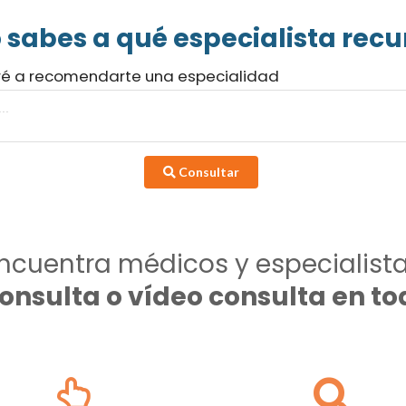
 sabes a qué especialista recur
ré a recomendarte una especialidad
Consultar
ncuentra médicos y especialist
consulta o vídeo consulta en 