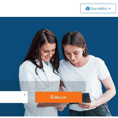
Soy mdico
Buscar