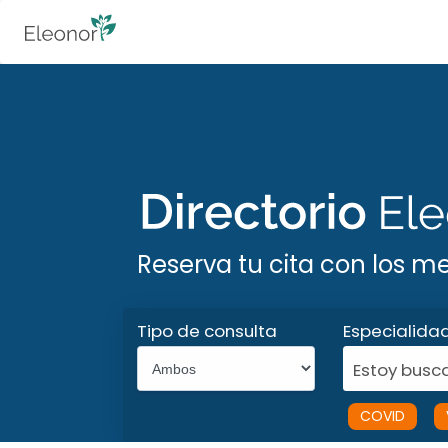
Reserva tu cita con los m
Tipo de consulta
Especialida
Estoy busca
COVID