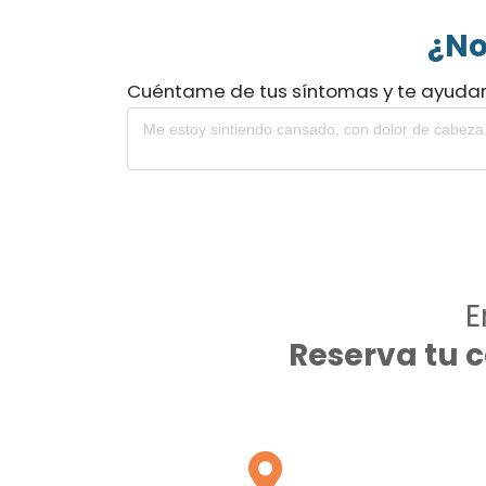
¿No
Cuéntame de tus síntomas y te ayuda
E
Reserva tu 