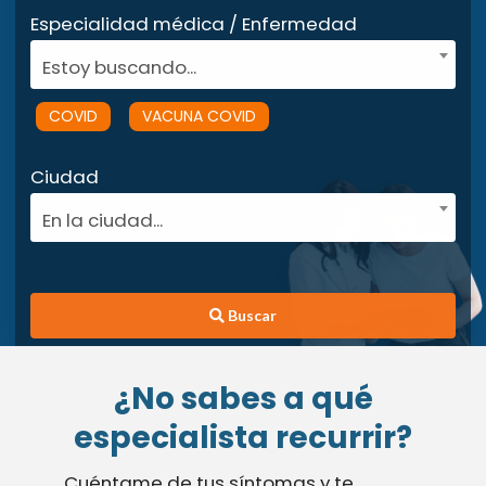
Especialidad médica / Enfermedad
Estoy buscando...
COVID
VACUNA COVID
Ciudad
En la ciudad...
Buscar
¿No sabes a qué
especialista recurrir?
Cuéntame de tus síntomas y te