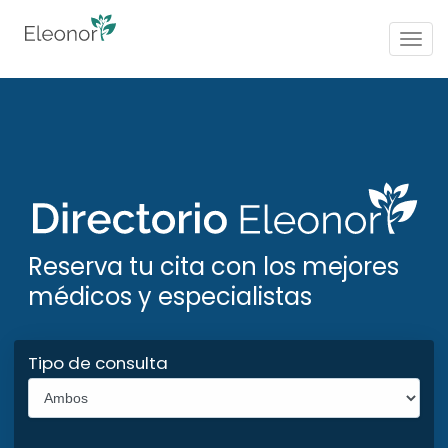
Togg
navig
Reserva tu cita con los mejores
médicos y especialistas
Tipo de consulta