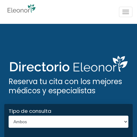
Togg
navig
Reserva tu cita con los mejores
médicos y especialistas
Tipo de consulta