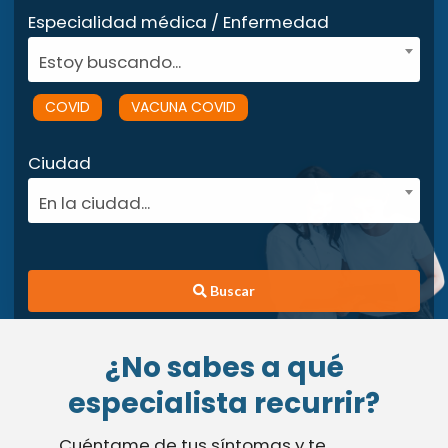
Especialidad médica / Enfermedad
Estoy buscando...
COVID
VACUNA COVID
Ciudad
En la ciudad...
Buscar
¿No sabes a qué
especialista recurrir?
Cuéntame de tus síntomas y te