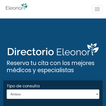
Togg
navig
Reserva tu cita con los mejores
médicos y especialistas
Tipo de consulta