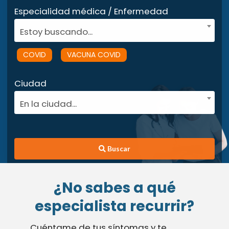
Especialidad médica / Enfermedad
Estoy buscando...
COVID
VACUNA COVID
Ciudad
En la ciudad...
Buscar
¿No sabes a qué
especialista recurrir?
Cuéntame de tus síntomas y te