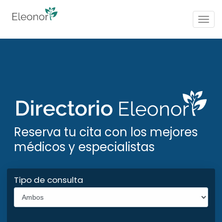
Togg
navig
Reserva tu cita con los mejores
médicos y especialistas
Tipo de consulta