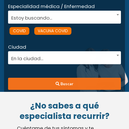
Especialidad médica / Enfermedad
Estoy buscando...
COVID
VACUNA COVID
Ciudad
En la ciudad...
Buscar
¿No sabes a qué
especialista recurrir?
Cuéntame de tus síntomas y te