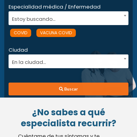
Especialidad médica / Enfermedad
Estoy buscando...
COVID
VACUNA COVID
Ciudad
En la ciudad...
Buscar
¿No sabes a qué
especialista recurrir?
Cuéntame de tus síntomas y te