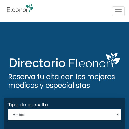
Togg
navig
Reserva tu cita con los mejores
médicos y especialistas
Tipo de consulta