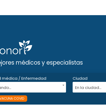
ejores médicos y especialistas
d médica / Enfermedad
Ciudad
ndo...
En la ciudad...
VACUNA COVID