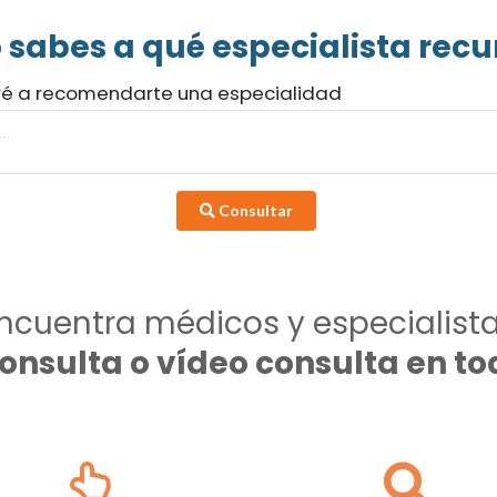
 sabes a qué especialista recur
ré a recomendarte una especialidad
Consultar
ncuentra médicos y especialist
consulta o vídeo consulta en 