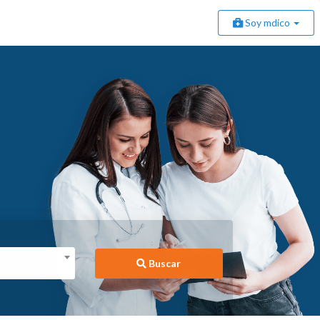
Soy mdico
Buscar