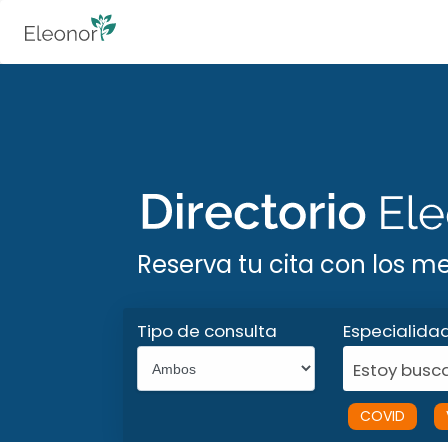
Reserva tu cita con los m
Tipo de consulta
Especialida
Estoy busca
COVID