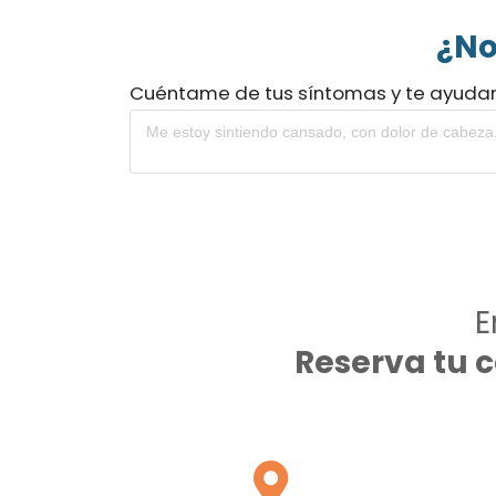
¿No
Cuéntame de tus síntomas y te ayuda
E
Reserva tu 