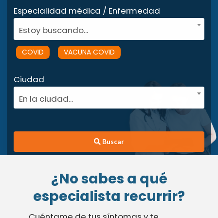
Especialidad médica / Enfermedad
Estoy buscando...
COVID
VACUNA COVID
Ciudad
En la ciudad...
Buscar
¿No sabes a qué
especialista recurrir?
Cuéntame de tus síntomas y te