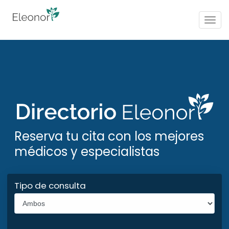
Togg
navig
Reserva tu cita con los mejores
médicos y especialistas
Tipo de consulta