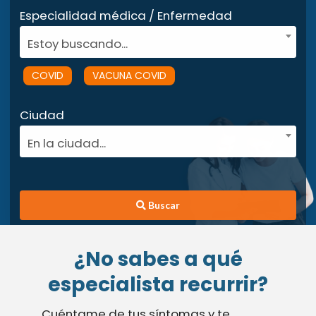
Especialidad médica / Enfermedad
Estoy buscando...
COVID
VACUNA COVID
Ciudad
En la ciudad...
Buscar
¿No sabes a qué
especialista recurrir?
Cuéntame de tus síntomas y te