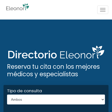
Togg
navig
Reserva tu cita con los mejores
médicos y especialistas
Tipo de consulta