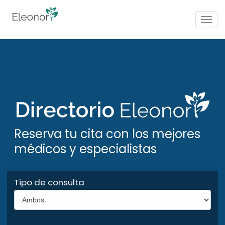
Togg
navig
Reserva tu cita con los mejores
médicos y especialistas
Tipo de consulta