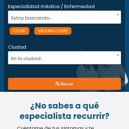
Especialidad médica / Enfermedad
Estoy buscando...
COVID
VACUNA COVID
Ciudad
En la ciudad...
Buscar
¿No sabes a qué
especialista recurrir?
Cuéntame de tus síntomas y te