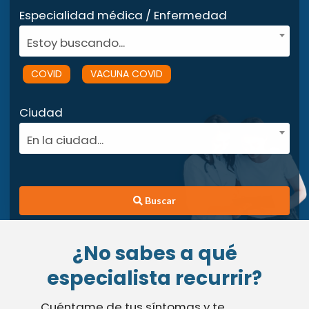
Especialidad médica / Enfermedad
Estoy buscando...
COVID
VACUNA COVID
Ciudad
En la ciudad...
Buscar
¿No sabes a qué
especialista recurrir?
Cuéntame de tus síntomas y te