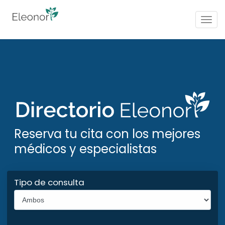
Togg
navig
Reserva tu cita con los mejores
médicos y especialistas
Tipo de consulta