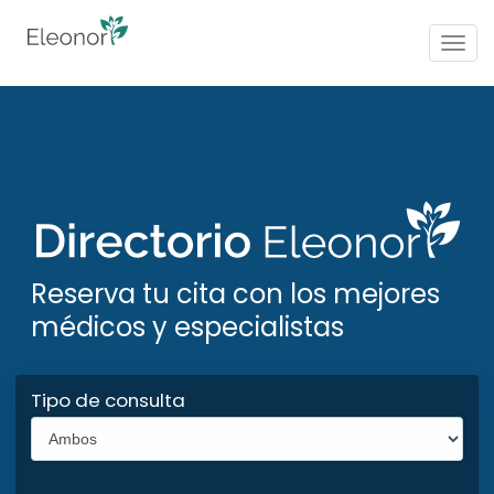
Togg
navig
Reserva tu cita con los mejores
médicos y especialistas
Tipo de consulta