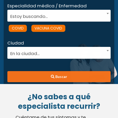
Especialidad médica / Enfermedad
Estoy buscando...
COVID
VACUNA COVID
Ciudad
En la ciudad...
Buscar
¿No sabes a qué
especialista recurrir?
Cuéntame de tus síntomas y te