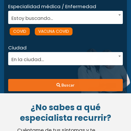
Especialidad médica / Enfermedad
Estoy buscando...
COVID
VACUNA COVID
Ciudad
En la ciudad...
Buscar
¿No sabes a qué
especialista recurrir?
Cuéntame de tus síntomas y te