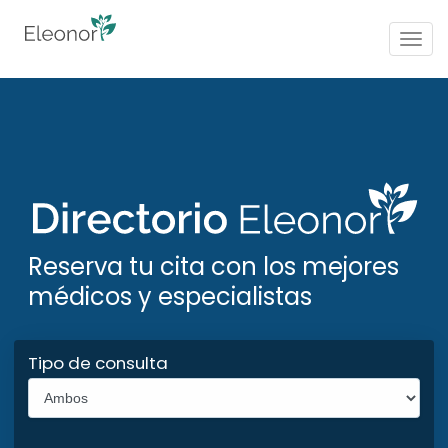
Togg
navig
Reserva tu cita con los mejores
médicos y especialistas
Tipo de consulta