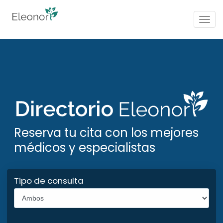
Togg
navig
Reserva tu cita con los mejores
médicos y especialistas
Tipo de consulta