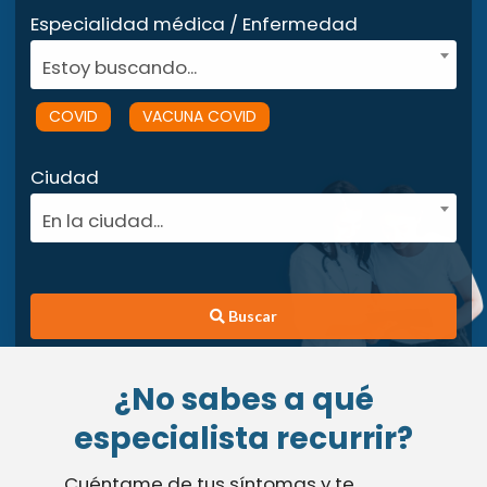
Especialidad médica / Enfermedad
Estoy buscando...
COVID
VACUNA COVID
Ciudad
En la ciudad...
Buscar
¿No sabes a qué
especialista recurrir?
Cuéntame de tus síntomas y te