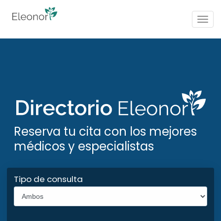
Togg
navig
Reserva tu cita con los mejores
médicos y especialistas
Tipo de consulta