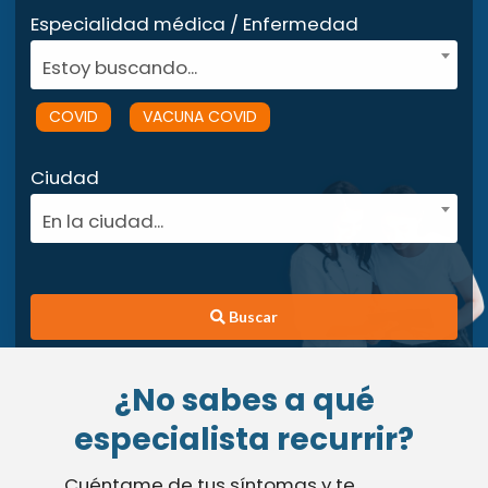
Especialidad médica / Enfermedad
Estoy buscando...
COVID
VACUNA COVID
Ciudad
En la ciudad...
Buscar
¿No sabes a qué
especialista recurrir?
Cuéntame de tus síntomas y te