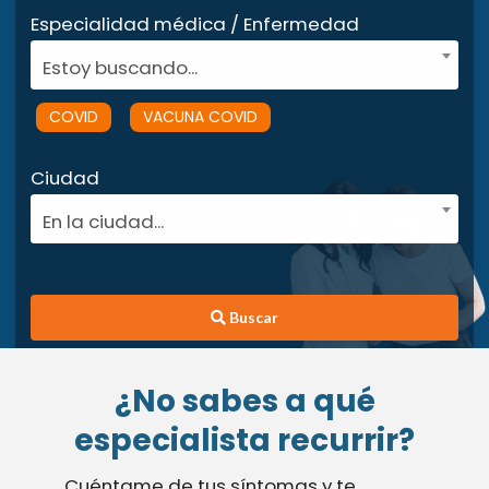
Especialidad médica / Enfermedad
Estoy buscando...
COVID
VACUNA COVID
Ciudad
En la ciudad...
Buscar
¿No sabes a qué
especialista recurrir?
Cuéntame de tus síntomas y te