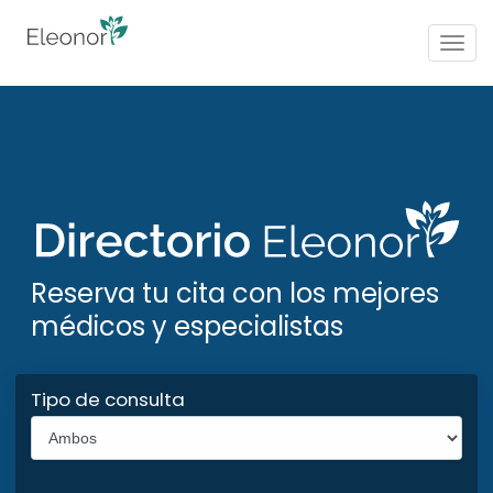
Togg
navig
Reserva tu cita con los mejores
médicos y especialistas
Tipo de consulta