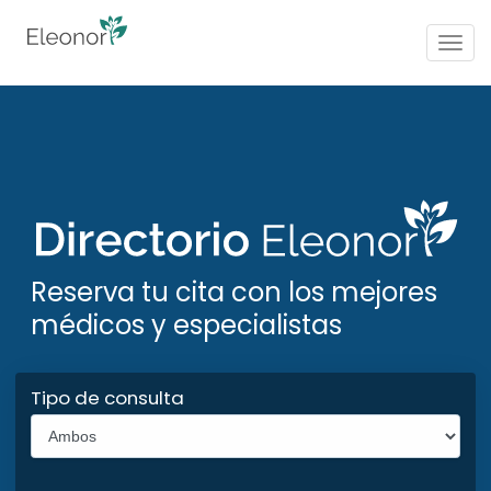
Togg
navig
Reserva tu cita con los mejores
médicos y especialistas
Tipo de consulta