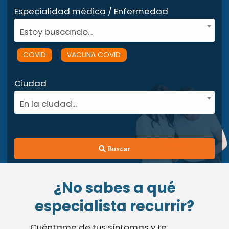
Especialidad médica / Enfermedad
Estoy buscando...
COVID
VACUNA COVID
Ciudad
En la ciudad...
Buscar
¿No sabes a qué
especialista recurrir?
Cuéntame de tus síntomas y te