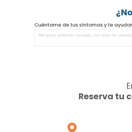
¿No
Cuéntame de tus síntomas y te ayuda
E
Reserva tu 