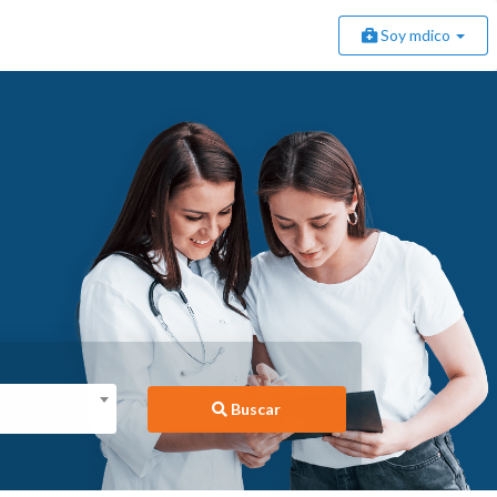
Soy mdico
Buscar