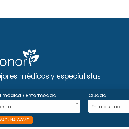
ejores médicos y especialistas
d médica / Enfermedad
Ciudad
ndo...
En la ciudad...
VACUNA COVID