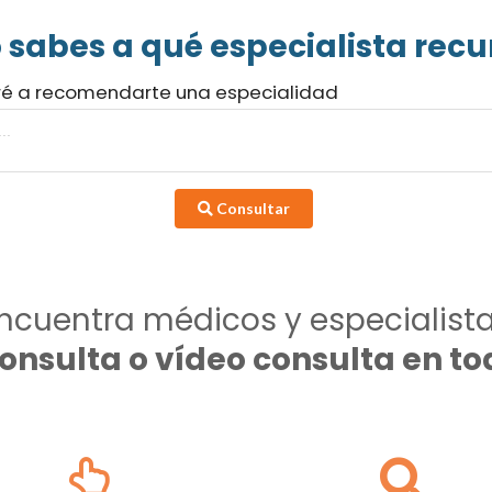
 sabes a qué especialista recur
ré a recomendarte una especialidad
Consultar
ncuentra médicos y especialist
consulta o vídeo consulta en 