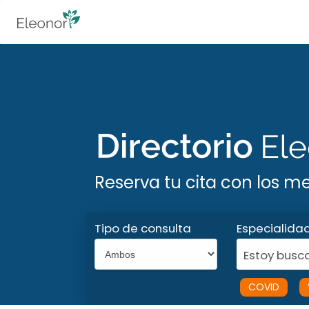
Reserva tu cita con los m
Tipo de consulta
Especialida
Estoy busca
COVID