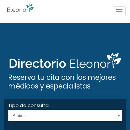
Togg
navig
Reserva tu cita con los mejores
médicos y especialistas
Tipo de consulta