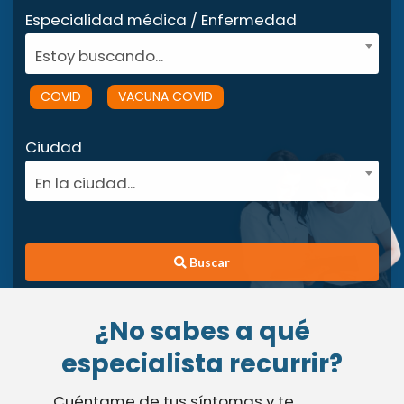
Especialidad médica / Enfermedad
Estoy buscando...
COVID
VACUNA COVID
Ciudad
En la ciudad...
Buscar
¿No sabes a qué
especialista recurrir?
Cuéntame de tus síntomas y te