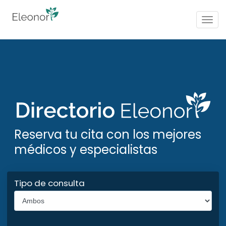
Togg
navig
Reserva tu cita con los mejores
médicos y especialistas
Tipo de consulta