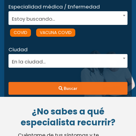
Especialidad médica / Enfermedad
Estoy buscando...
COVID
VACUNA COVID
Ciudad
En la ciudad...
Buscar
¿No sabes a qué
especialista recurrir?
Cuéntame de tus síntomas y te