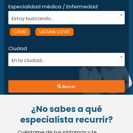
Especialidad médica / Enfermedad
Estoy buscando...
COVID
VACUNA COVID
Ciudad
En la ciudad...
Buscar
¿No sabes a qué
especialista recurrir?
Cuéntame de tus síntomas y te