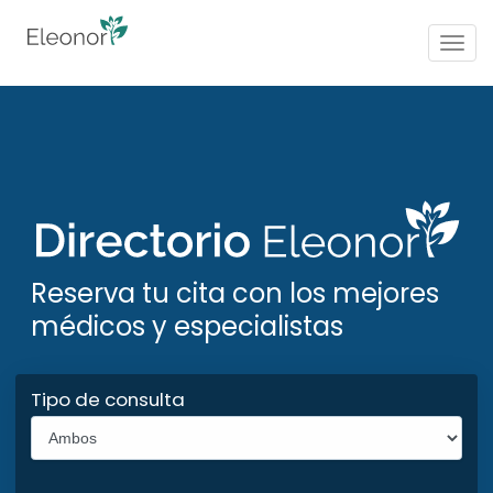
Togg
navig
Reserva tu cita con los mejores
médicos y especialistas
Tipo de consulta