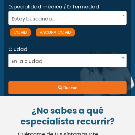
Especialidad médica / Enfermedad
Estoy buscando...
COVID
VACUNA COVID
Ciudad
En la ciudad...
Buscar
¿No sabes a qué
especialista recurrir?
Cuéntame de tus síntomas y te