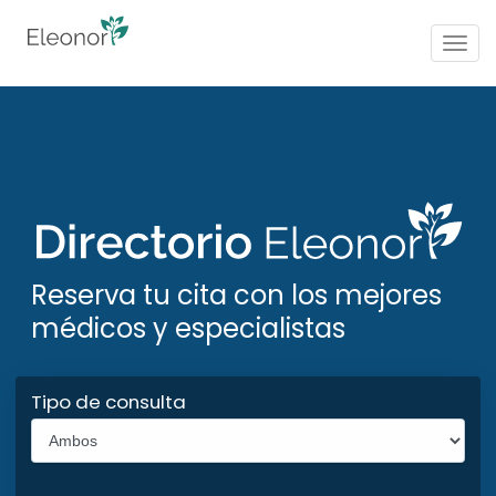
Togg
navig
Reserva tu cita con los mejores
médicos y especialistas
Tipo de consulta