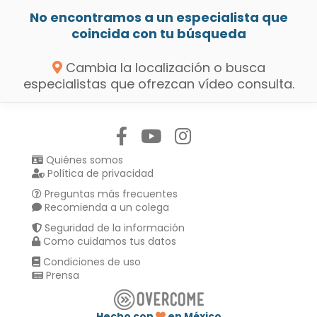
No encontramos a un especialista que
coincida con tu búsqueda
Cambia la localización o busca
especialistas que ofrezcan vídeo consulta.
Síguenos en:
Quiénes somos
Política de privacidad
Preguntas más frecuentes
Recomienda a un colega
Seguridad de la información
Como cuidamos tus datos
Condiciones de uso
Prensa
Hecho con
en México