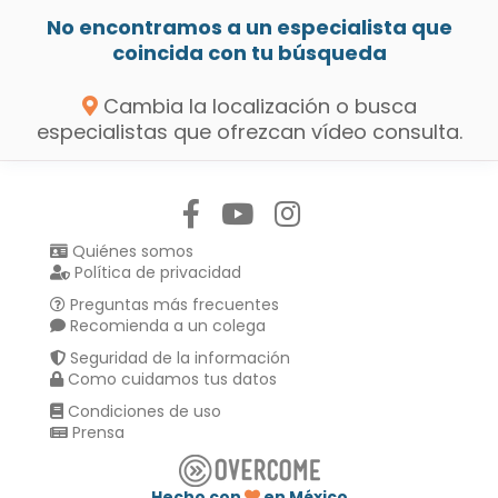
No encontramos a un especialista que
coincida con tu búsqueda
Cambia la localización o busca
especialistas que ofrezcan vídeo consulta.
Síguenos en:
Quiénes somos
Política de privacidad
Preguntas más frecuentes
Recomienda a un colega
Seguridad de la información
Como cuidamos tus datos
Condiciones de uso
Prensa
Hecho con
en México