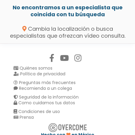
No encontramos a un especialista que
coincida con tu búsqueda
Cambia la localización o busca
especialistas que ofrezcan vídeo consulta.
Síguenos en:
Quiénes somos
Política de privacidad
Preguntas más frecuentes
Recomienda a un colega
Seguridad de la información
Como cuidamos tus datos
Condiciones de uso
Prensa
Hecho con
en México