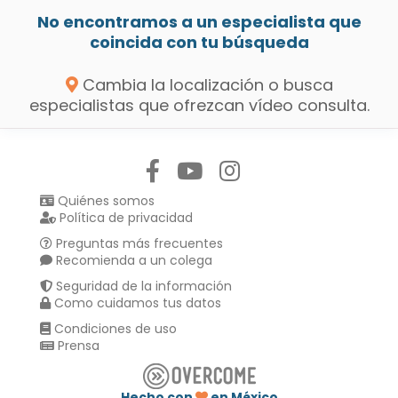
No encontramos a un especialista que
coincida con tu búsqueda
Cambia la localización o busca
especialistas que ofrezcan vídeo consulta.
Síguenos en:
Quiénes somos
Política de privacidad
Preguntas más frecuentes
Recomienda a un colega
Seguridad de la información
Como cuidamos tus datos
Condiciones de uso
Prensa
Hecho con
en México