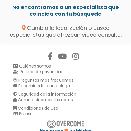
No encontramos a un especialista que
coincida con tu búsqueda
Cambia la localización o busca
especialistas que ofrezcan vídeo consulta.
Síguenos en:
Quiénes somos
Política de privacidad
Preguntas más frecuentes
Recomienda a un colega
Seguridad de la información
Como cuidamos tus datos
Condiciones de uso
Prensa
Hecho con
en México